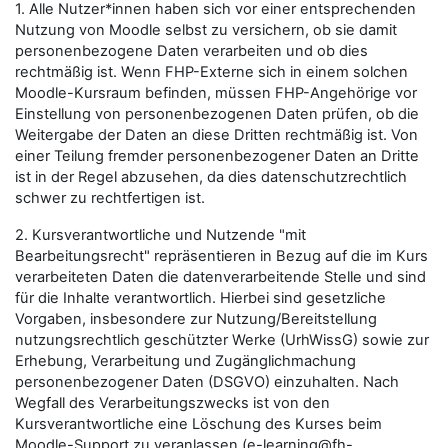
1. Alle Nutzer*innen haben sich vor einer entsprechenden
Nutzung von Moodle selbst zu versichern, ob sie damit
personenbezogene Daten verarbeiten und ob dies
rechtmäßig ist. Wenn FHP-Externe sich in einem solchen
Moodle-Kursraum befinden, müssen FHP-Angehörige vor
Einstellung von personenbezogenen Daten prüfen, ob die
Weitergabe der Daten an diese Dritten rechtmäßig ist. Von
einer Teilung fremder personenbezogener Daten an Dritte
ist in der Regel abzusehen, da dies datenschutzrechtlich
schwer zu rechtfertigen ist.
2. Kursverantwortliche und Nutzende "mit
Bearbeitungsrecht" repräsentieren in Bezug auf die im Kurs
verarbeiteten Daten die datenverarbeitende Stelle und sind
für die Inhalte verantwortlich. Hierbei sind gesetzliche
Vorgaben, insbesondere zur Nutzung/Bereitstellung
nutzungsrechtlich geschützter Werke (UrhWissG) sowie zur
Erhebung, Verarbeitung und Zugänglichmachung
personenbezogener Daten (DSGVO) einzuhalten. Nach
Wegfall des Verarbeitungszwecks ist von den
Kursverantwortliche eine Löschung des Kurses beim
Moodle-Support zu veranlassen (e-learning@fh-