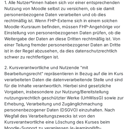
1. Alle Nutzer*innen haben sich vor einer entsprechenden
Nutzung von Moodle selbst zu versichern, ob sie damit
personenbezogene Daten verarbeiten und ob dies
rechtmäßig ist. Wenn FHP-Externe sich in einem solchen
Moodle-Kursraum befinden, müssen FHP-Angehörige vor
Einstellung von personenbezogenen Daten prüfen, ob die
Weitergabe der Daten an diese Dritten rechtmäßig ist. Von
einer Teilung fremder personenbezogener Daten an Dritte
ist in der Regel abzusehen, da dies datenschutzrechtlich
schwer zu rechtfertigen ist.
2. Kursverantwortliche und Nutzende "mit
Bearbeitungsrecht" repräsentieren in Bezug auf die im Kurs
verarbeiteten Daten die datenverarbeitende Stelle und sind
für die Inhalte verantwortlich. Hierbei sind gesetzliche
Vorgaben, insbesondere zur Nutzung/Bereitstellung
nutzungsrechtlich geschützter Werke (UrhWissG) sowie zur
Erhebung, Verarbeitung und Zugänglichmachung
personenbezogener Daten (DSGVO) einzuhalten. Nach
Wegfall des Verarbeitungszwecks ist von den
Kursverantwortliche eine Löschung des Kurses beim
Moodle-Support zu veranlassen (e-learning@fh-