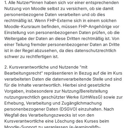
1. Alle Nutzer*innen haben sich vor einer entsprechenden
Nutzung von Moodle selbst zu versichern, ob sie damit
personenbezogene Daten verarbeiten und ob dies
rechtmäßig ist. Wenn FHP-Externe sich in einem solchen
Moodle-Kursraum befinden, müssen FHP-Angehörige vor
Einstellung von personenbezogenen Daten prüfen, ob die
Weitergabe der Daten an diese Dritten rechtmäßig ist. Von
einer Teilung fremder personenbezogener Daten an Dritte
ist in der Regel abzusehen, da dies datenschutzrechtlich
schwer zu rechtfertigen ist.
2. Kursverantwortliche und Nutzende "mit
Bearbeitungsrecht" repräsentieren in Bezug auf die im Kurs
verarbeiteten Daten die datenverarbeitende Stelle und sind
für die Inhalte verantwortlich. Hierbei sind gesetzliche
Vorgaben, insbesondere zur Nutzung/Bereitstellung
nutzungsrechtlich geschützter Werke (UrhWissG) sowie zur
Erhebung, Verarbeitung und Zugänglichmachung
personenbezogener Daten (DSGVO) einzuhalten. Nach
Wegfall des Verarbeitungszwecks ist von den
Kursverantwortliche eine Löschung des Kurses beim
Moodle-Support zu veranlassen (e-learning@fh-