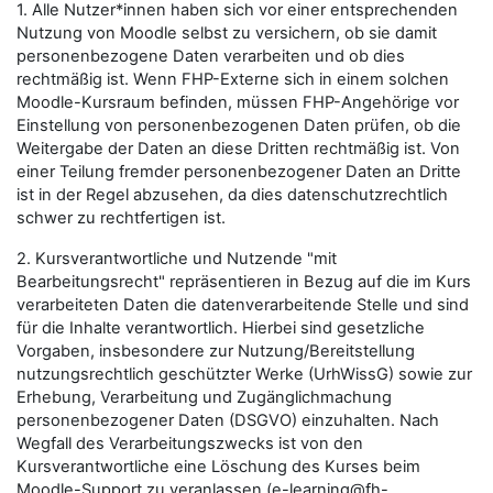
1. Alle Nutzer*innen haben sich vor einer entsprechenden
Nutzung von Moodle selbst zu versichern, ob sie damit
personenbezogene Daten verarbeiten und ob dies
rechtmäßig ist. Wenn FHP-Externe sich in einem solchen
Moodle-Kursraum befinden, müssen FHP-Angehörige vor
Einstellung von personenbezogenen Daten prüfen, ob die
Weitergabe der Daten an diese Dritten rechtmäßig ist. Von
einer Teilung fremder personenbezogener Daten an Dritte
ist in der Regel abzusehen, da dies datenschutzrechtlich
schwer zu rechtfertigen ist.
2. Kursverantwortliche und Nutzende "mit
Bearbeitungsrecht" repräsentieren in Bezug auf die im Kurs
verarbeiteten Daten die datenverarbeitende Stelle und sind
für die Inhalte verantwortlich. Hierbei sind gesetzliche
Vorgaben, insbesondere zur Nutzung/Bereitstellung
nutzungsrechtlich geschützter Werke (UrhWissG) sowie zur
Erhebung, Verarbeitung und Zugänglichmachung
personenbezogener Daten (DSGVO) einzuhalten. Nach
Wegfall des Verarbeitungszwecks ist von den
Kursverantwortliche eine Löschung des Kurses beim
Moodle-Support zu veranlassen (e-learning@fh-