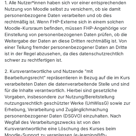
1. Alle Nutzer*innen haben sich vor einer entsprechenden
Nutzung von Moodle selbst zu versichern, ob sie damit
personenbezogene Daten verarbeiten und ob dies
rechtmäßig ist. Wenn FHP-Externe sich in einem solchen
Moodle-Kursraum befinden, müssen FHP-Angehörige vor
Einstellung von personenbezogenen Daten prüfen, ob die
Weitergabe der Daten an diese Dritten rechtmäßig ist. Von
einer Teilung fremder personenbezogener Daten an Dritte
ist in der Regel abzusehen, da dies datenschutzrechtlich
schwer zu rechtfertigen ist.
2. Kursverantwortliche und Nutzende "mit
Bearbeitungsrecht" repräsentieren in Bezug auf die im Kurs
verarbeiteten Daten die datenverarbeitende Stelle und sind
für die Inhalte verantwortlich. Hierbei sind gesetzliche
Vorgaben, insbesondere zur Nutzung/Bereitstellung
nutzungsrechtlich geschützter Werke (UrhWissG) sowie zur
Erhebung, Verarbeitung und Zugänglichmachung
personenbezogener Daten (DSGVO) einzuhalten. Nach
Wegfall des Verarbeitungszwecks ist von den
Kursverantwortliche eine Löschung des Kurses beim
Moodle-Support zu veranlassen (e-learning@fh-