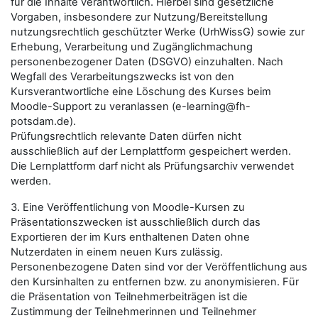
für die Inhalte verantwortlich. Hierbei sind gesetzliche
Vorgaben, insbesondere zur Nutzung/Bereitstellung
nutzungsrechtlich geschützter Werke (UrhWissG) sowie zur
Erhebung, Verarbeitung und Zugänglichmachung
personenbezogener Daten (DSGVO) einzuhalten. Nach
Wegfall des Verarbeitungszwecks ist von den
Kursverantwortliche eine Löschung des Kurses beim
Moodle-Support zu veranlassen (e-learning@fh-
potsdam.de).
Prüfungsrechtlich relevante Daten dürfen nicht
ausschließlich auf der Lernplattform gespeichert werden.
Die Lernplattform darf nicht als Prüfungsarchiv verwendet
werden.
3. Eine Veröffentlichung von Moodle-Kursen zu
Präsentationszwecken ist ausschließlich durch das
Exportieren der im Kurs enthaltenen Daten ohne
Nutzerdaten in einem neuen Kurs zulässig.
Personenbezogene Daten sind vor der Veröffentlichung aus
den Kursinhalten zu entfernen bzw. zu anonymisieren. Für
die Präsentation von Teilnehmerbeiträgen ist die
Zustimmung der Teilnehmerinnen und Teilnehmer