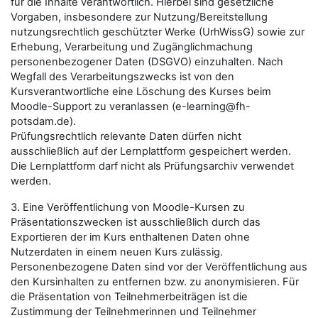
für die Inhalte verantwortlich. Hierbei sind gesetzliche
Vorgaben, insbesondere zur Nutzung/Bereitstellung
nutzungsrechtlich geschützter Werke (UrhWissG) sowie zur
Erhebung, Verarbeitung und Zugänglichmachung
personenbezogener Daten (DSGVO) einzuhalten. Nach
Wegfall des Verarbeitungszwecks ist von den
Kursverantwortliche eine Löschung des Kurses beim
Moodle-Support zu veranlassen (e-learning@fh-
potsdam.de).
Prüfungsrechtlich relevante Daten dürfen nicht
ausschließlich auf der Lernplattform gespeichert werden.
Die Lernplattform darf nicht als Prüfungsarchiv verwendet
werden.
3. Eine Veröffentlichung von Moodle-Kursen zu
Präsentationszwecken ist ausschließlich durch das
Exportieren der im Kurs enthaltenen Daten ohne
Nutzerdaten in einem neuen Kurs zulässig.
Personenbezogene Daten sind vor der Veröffentlichung aus
den Kursinhalten zu entfernen bzw. zu anonymisieren. Für
die Präsentation von Teilnehmerbeiträgen ist die
Zustimmung der Teilnehmerinnen und Teilnehmer