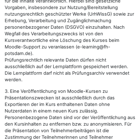
für die Inhalte verantwortlich. Hierbei sind gesetzliche
Vorgaben, insbesondere zur Nutzung/Bereitstellung
nutzungsrechtlich geschützter Werke (UrhWissG) sowie zur
Erhebung, Verarbeitung und Zugänglichmachung
personenbezogener Daten (DSGVO) einzuhalten. Nach
Wegfall des Verarbeitungszwecks ist von den
Kursverantwortliche eine Löschung des Kurses beim
Moodle-Support zu veranlassen (e-learning@fh-
potsdam.de).
Prüfungsrechtlich relevante Daten dürfen nicht
ausschließlich auf der Lernplattform gespeichert werden.
Die Lernplattform darf nicht als Prüfungsarchiv verwendet
werden.
3. Eine Veröffentlichung von Moodle-Kursen zu
Präsentationszwecken ist ausschließlich durch das
Exportieren der im Kurs enthaltenen Daten ohne
Nutzerdaten in einem neuen Kurs zulässig.
Personenbezogene Daten sind vor der Veröffentlichung aus
den Kursinhalten zu entfernen bzw. zu anonymisieren. Für
die Präsentation von Teilnehmerbeiträgen ist die
Zustimmung der Teilnehmerinnen und Teilnehmer