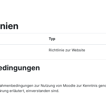
inien
Typ
Richtlinie zur Website
bedingungen
ichen Rahmenbedingungen zur Nutzung von Moodle zur Kenntnis
ärung erläutert, einverstanden sind.