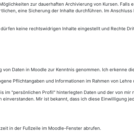
Möglichkeiten zur dauerhaften Archivierung von Kursen. Falls e
tlichen, eine Sicherung der Inhalte durchführen. Im Anschluss 
dürfen keine rechtswidrigen Inhalte eingestellt und Rechte Dritt
ng von Daten in Moodle zur Kenntnis genommen. Ich erkenne d
ogene Pflichtangaben und Informationen im Rahmen von Lehre 
sis im "persönlichen Profil" hinterlegten Daten und der von mir
h einverstanden. Mir ist bekannt, dass ich diese Einwilligung 
eit in der Fußzeile im Moodle-Fenster abrufen.