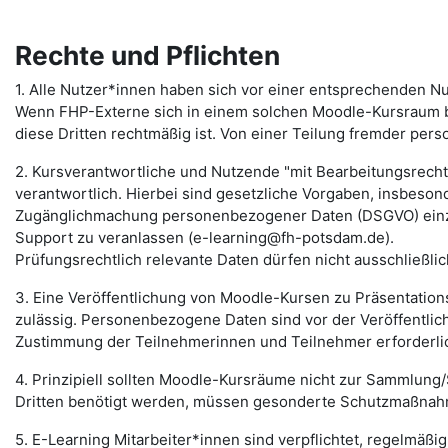
Rechte und Pflichten
1. Alle Nutzer*innen haben sich vor einer entsprechenden N
Wenn FHP-Externe sich in einem solchen Moodle-Kursraum b
diese Dritten rechtmäßig ist. Von einer Teilung fremder pers
2. Kursverantwortliche und Nutzende "mit Bearbeitungsrecht" 
verantwortlich. Hierbei sind gesetzliche Vorgaben, insbeso
Zugänglichmachung personenbezogener Daten (DSGVO) einzuh
Support zu veranlassen (e-learning@fh-potsdam.de).
Prüfungsrechtlich relevante Daten dürfen nicht ausschließli
3. Eine Veröffentlichung von Moodle-Kursen zu Präsentation
zulässig. Personenbezogene Daten sind vor der Veröffentlich
Zustimmung der Teilnehmerinnen und Teilnehmer erforderli
4. Prinzipiell sollten Moodle-Kursräume nicht zur Sammlu
Dritten benötigt werden, müssen gesonderte Schutzmaßnahm
5. E-Learning Mitarbeiter*innen sind verpflichtet, regelmäßi