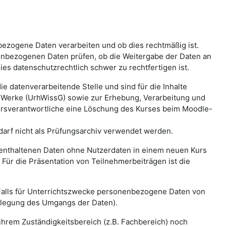
bezogene Daten verarbeiten und ob dies rechtmäßig ist.
nbezogenen Daten prüfen, ob die Weitergabe der Daten an
ies datenschutzrechtlich schwer zu rechtfertigen ist.
e datenverarbeitende Stelle und sind für die Inhalte
r Werke (UrhWissG) sowie zur Erhebung, Verarbeitung und
rsverantwortliche eine Löschung des Kurses beim Moodle-
 darf nicht als Prüfungsarchiv verwendet werden.
s enthaltenen Daten ohne Nutzerdaten in einem neuen Kurs
Für die Präsentation von Teilnehmerbeiträgen ist die
Falls für Unterrichtszwecke personenbezogene Daten von
tlegung des Umgangs der Daten).
 ihrem Zuständigkeitsbereich (z.B. Fachbereich) noch