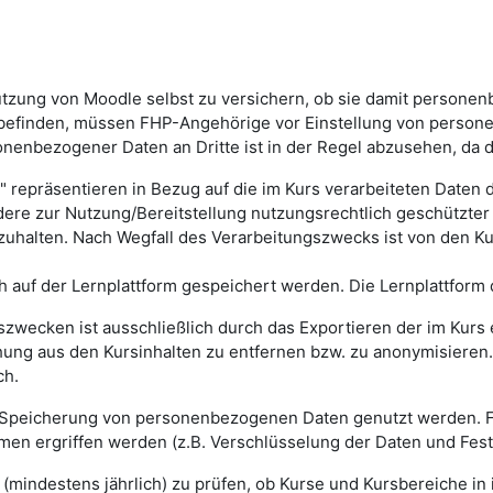
utzung von Moodle selbst zu versichern, ob sie damit personen
efinden, müssen FHP-Angehörige vor Einstellung von persone
onenbezogener Daten an Dritte ist in der Regel abzusehen, da d
repräsentieren in Bezug auf die im Kurs verarbeiteten Daten di
ndere zur Nutzung/Bereitstellung nutzungsrechtlich geschützte
alten. Nach Wegfall des Verarbeitungszwecks ist von den Ku
ch auf der Lernplattform gespeichert werden. Die Lernplattform
szwecken ist ausschließlich durch das Exportieren der im Kur
ung aus den Kursinhalten zu entfernen bzw. zu anonymisieren. 
ch.
ng/Speicherung von personenbezogenen Daten genutzt werden. 
en ergriffen werden (z.B. Verschlüsselung der Daten und Fes
g (mindestens jährlich) zu prüfen, ob Kurse und Kursbereiche in