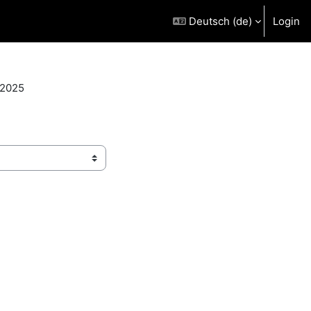
Deutsch ‎(de)‎
Login
2025