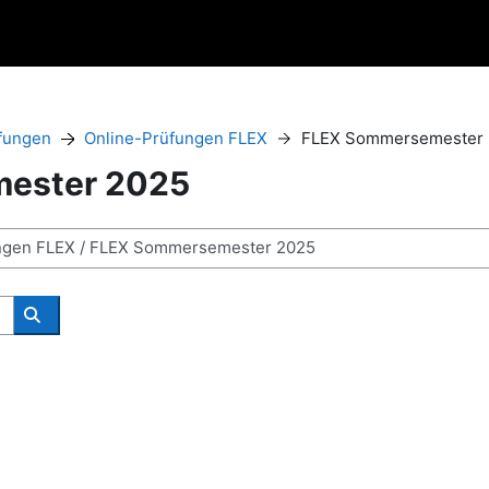
fungen
Online-Prüfungen FLEX
FLEX Sommersemester 
ester 2025
Kurse suchen