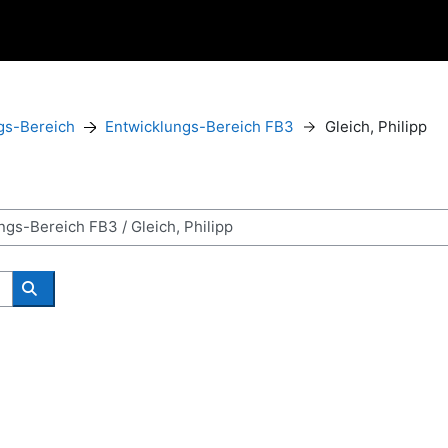
gs-Bereich
Entwicklungs-Bereich FB3
Gleich, Philipp
Поиск курса