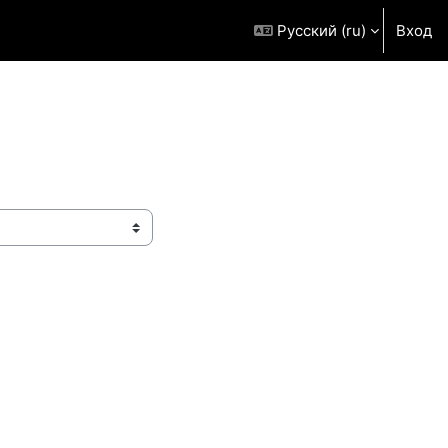
Русский ‎(ru)‎
Вход