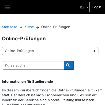
Zum Hauptinhalt
Login
Website-Übersicht
Startseite
Kurse
Online-Prüfungen
Online-Prüfungen
Kursbereiche
Kurse suchen
Kurse suchen
Informationen für Studierende
Im diesem Kursbereich finden die Online-Prüfungen auf Exam
statt. Der Bereich ist nach Fachbereichen und Flex sortiert.
Innerhalb der Bereiche sind Moodle-Prüfungskurse nach
Durchführungsjahr sortiert.