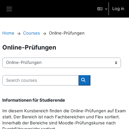
Skip to main content
Log in
Side panel
Home
Courses
Online-Prüfungen
Online-Prüfungen
Course categories
Search courses
Search courses
Informationen für Studierende
Im diesem Kursbereich finden die Online-Prüfungen auf Exam
statt. Der Bereich ist nach Fachbereichen und Flex sortiert.
Innerhalb der Bereiche sind Moodle-Prüfungskurse nach
Durchführungsjahr sortiert.