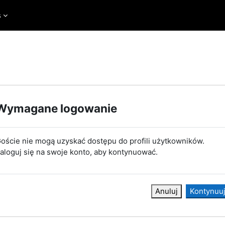
s
Wymagane logowanie
oście nie mogą uzyskać dostępu do profili użytkowników.
aloguj się na swoje konto, aby kontynuować.
Anuluj
Kontynuu