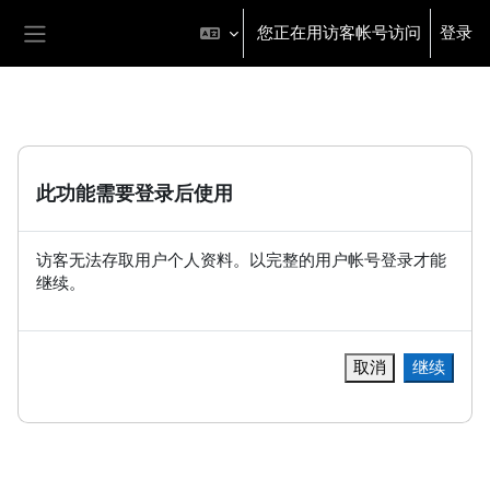
跳到主要内容
您正在用访客帐号访问
登录
停靠面板
此功能需要登录后使用
访客无法存取用户个人资料。以完整的用户帐号登录才能
继续。
取消
继续