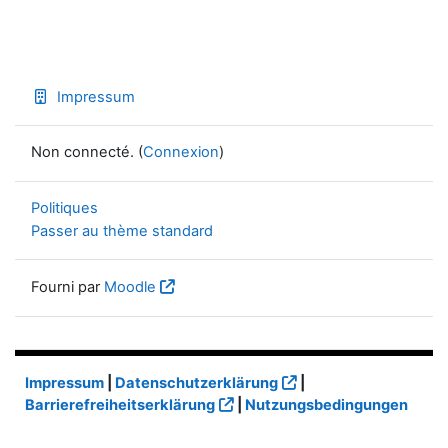
Impressum
Non connecté. (
Connexion
)
Politiques
Passer au thème standard
Fourni par
Moodle
Impressum
|
Datenschutzerklärung
|
Barrierefreiheitserklärung
|
Nutzungsbedingungen