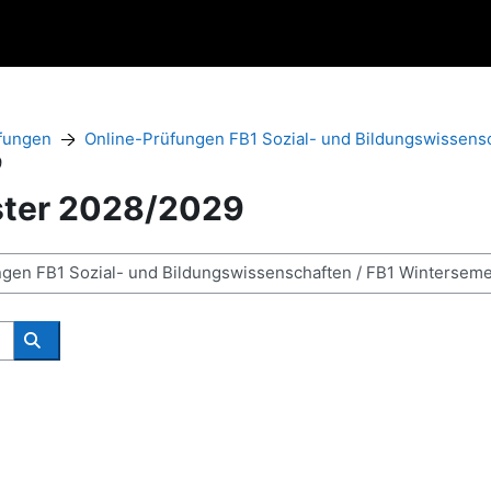
fungen
Online-Prüfungen FB1 Sozial- und Bildungswissens
9
ster 2028/2029
Поиск курса