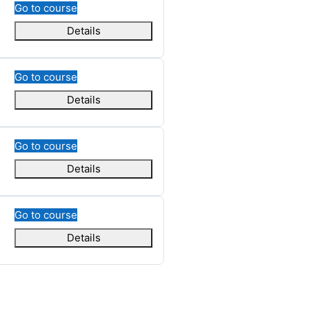
Go to course
Details
Go to course
Details
Go to course
Details
Go to course
Details