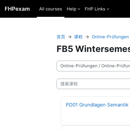
跳到主要内容
FHPexam
All courses
Help
FHP Links
首页
课程
Online-Prüfungen
FB5 Winterseme
课程类别
搜索课程
课程名称
PD01 Grundlagen Semantik