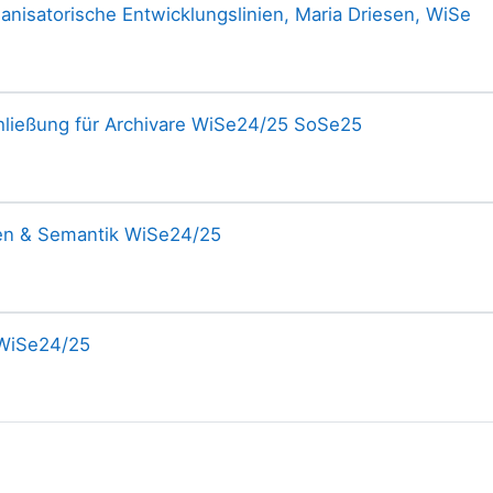
ganisatorische Entwicklungslinien, Maria Driesen, WiSe
ließung für Archivare WiSe24/25 SoSe25
en & Semantik WiSe24/25
 WiSe24/25