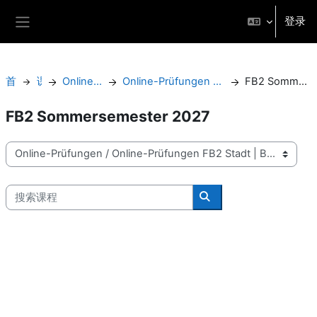
跳到主要内容
登录
停靠面板
首页
课程
Online-Prüfungen
Online-Prüfungen FB2 Stadt | Bau | Kultur
FB2 Sommersemester 2027
FB2 Sommersemester 2027
课程类别
搜索课程
搜索课程