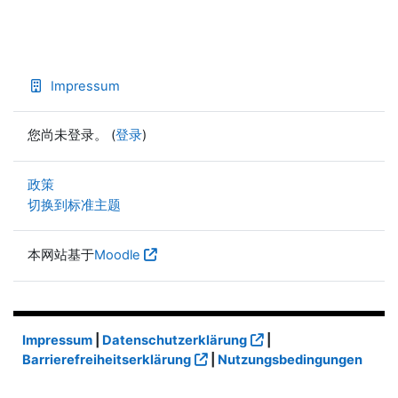
Impressum
您尚未登录。 (
登录
)
政策
切换到标准主题
本网站基于
Moodle
Impressum
|
Datenschutzerklärung
|
Barrierefreiheitserklärung
|
Nutzungsbedingungen