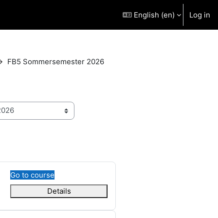
English ‎(en)‎
Log in
FB5 Sommersemester 2026
Go to course
Details