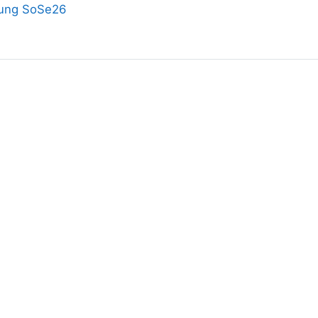
ßung SoSe26