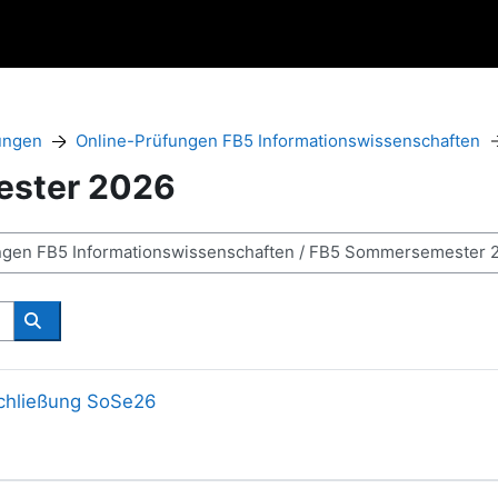
ungen
Online-Prüfungen FB5 Informationswissenschaften
ster 2026
Search courses
schließung SoSe26