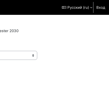
Русский ‎(ru)‎
Вход
ster 2030