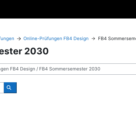
fungen
Online-Prüfungen FB4 Design
FB4 Sommerseme
ster 2030
Поиск курса