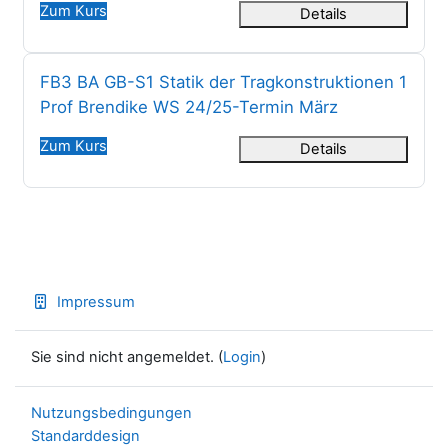
Zum Kurs
Details
Kursname
FB3 BA GB-S1 Statik der Tragkonstruktionen 1
Prof Brendike WS 24/25-Termin März
Zum Kurs
Details
Impressum
Sie sind nicht angemeldet. (
Login
)
Nutzungsbedingungen
Standarddesign