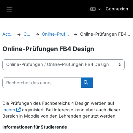
Passer au contenu principal
Connexion
Panneau latéral
Accueil
Cours
Online-Prüfungen
Online-Prüfungen FB4 Design
Online-Prüfungen FB4 Design
Catégories de cours
Rechercher des cours
Rechercher des cours
Die Prüfungen des Fachbereichs 4 Design werden auf
Incom
organisiert. Bei Interesse kann aber auch dieser
Bereich in Moodle von den Lehrenden genutzt werden.
Informationen für Studierende