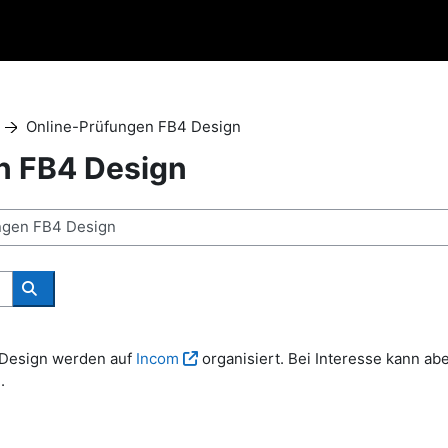
Online-Prüfungen FB4 Design
n FB4 Design
搜索课程
 Design werden auf
Incom
organisiert. Bei Interesse kann ab
.