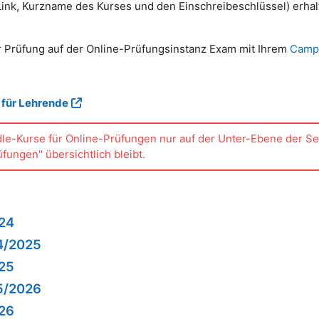
ink, Kurzname des Kurses und den Einschreibeschlüssel) erhal
r Prüfung auf der
Online-Prüfungsinstanz Exam mit Ihrem
Camp
für Lehrende
dle-Kurse für Online-Prüfungen nur auf der Unter-Ebene der S
fungen" übersichtlich bleibt.
24
4/2025
25
5/2026
26