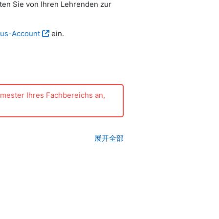
ten Sie von Ihren Lehrenden zur
us-Account
ein.
emester Ihres Fachbereichs an,
展开全部