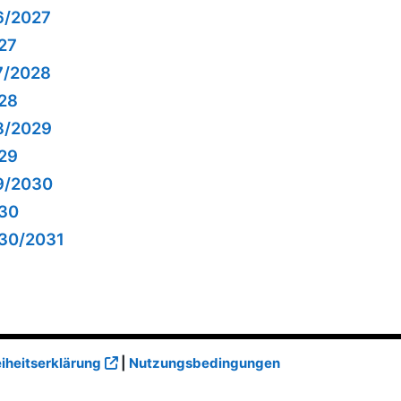
6/2027
27
7/2028
28
8/2029
29
9/2030
30
30/2031
eiheitserklärung
|
Nutzungsbedingungen