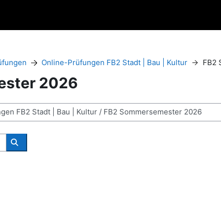
üfungen
Online-Prüfungen FB2 Stadt | Bau | Kultur
FB2 
ster 2026
Kursları ara