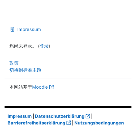
Impressum
您尚未登录。 (
登录
)
政策
切换到标准主题
本网站基于
Moodle
Impressum
|
Datenschutzerklärung
|
Barrierefreiheitserklärung
|
Nutzungsbedingungen