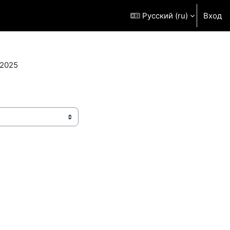
Русский ‎(ru)‎
Вход
2025