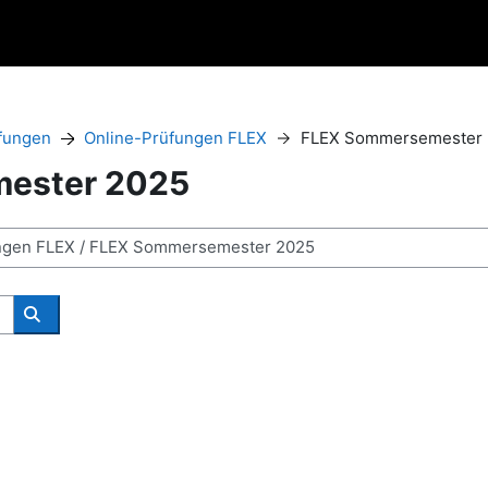
fungen
Online-Prüfungen FLEX
FLEX Sommersemester 
ester 2025
Поиск курса